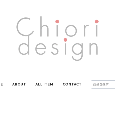
ME
ABOUT
ALL ITEM
CONTACT