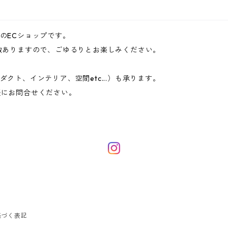
のECショップです。
数ありますので、ごゆるりとお楽しみください。
クト、インテリア、空間etc...）も承ります。
らお気軽にお問合せください。
基づく表記