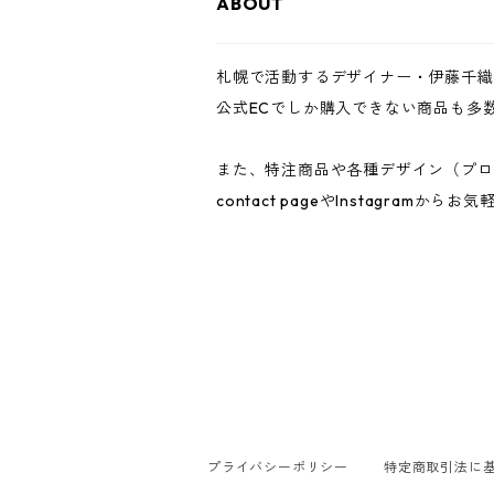
ABOUT
札幌で活動するデザイナー・伊藤千織
公式ECでしか購入できない商品も多
また、特注商品や各種デザイン（プロダ
contact pageやInstagramか
プライバシーポリシー
特定商取引法に