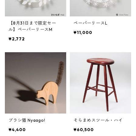
【8月31日まで限定セー
ペーパーリースL
ル】ペーパーリースM
¥11,000
¥2,772
ブラシ猫 Nyaago!
そらまめスツール・ハイ
¥4,400
¥60,500