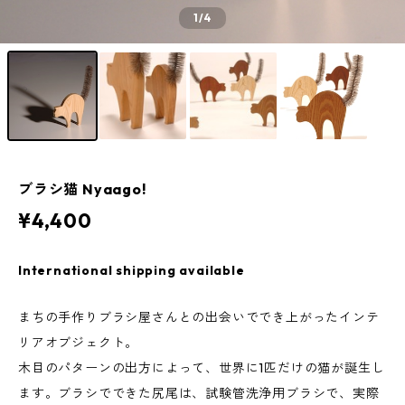
1
/4
ブラシ猫 Nyaago!
¥4,400
International shipping available
まちの手作りブラシ屋さんとの出会いででき上がったインテ
リアオブジェクト。
木目のパターンの出方によって、世界に1匹だけの猫が誕生し
ます。ブラシでできた尻尾は、試験管洗浄用ブラシで、実際