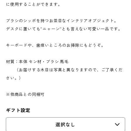
に使用することができます。
ブラシのシッポを持つお茶目なインテリアオブジェクト。
デスクに置いても”ニャーン”とも言えない可愛い一品です。
キーボードや、歯痒いところのお掃除にもどうぞ。
材質：本体 セン材・ブラシ 馬毛
（お届けする木目は写真と異なりますので、ご了承くだ
さい。）
※他商品との同梱可
ギフト設定
選択なし