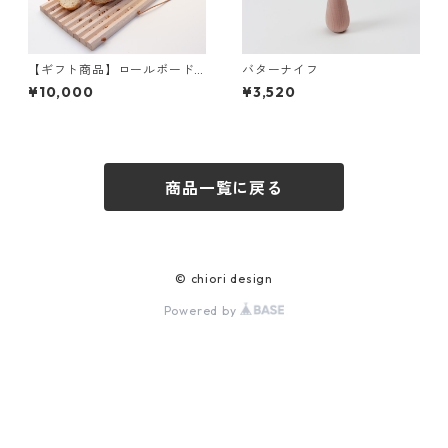
【ギフト商品】ロールボード
バターナイフ
とバターナイフセット
¥10,000
¥3,520
商品一覧に戻る
© chiori design
Powered by