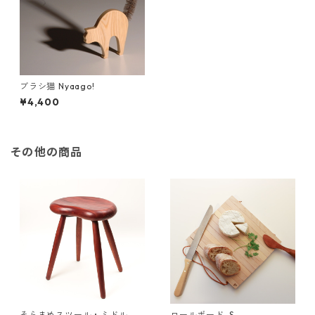
ブラシ猫 Nyaago!
¥4,400
その他の商品
そらまめスツール・ミドル
ロールボード-S