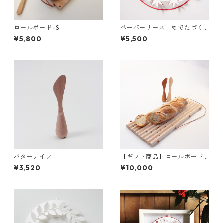
ロールボード-S
ペーパーリース めでたづく
し Mサイズ
¥5,800
¥5,500
バターナイフ
【ギフト商品】ロールボード
とバターナイフセット
¥3,520
¥10,000