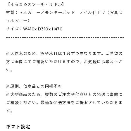
【そらまめスツール・ミドル】
材質：マホガニー／モンキーポッド オイル仕上げ（写真は
マホガニー）
サイズ：W410x D310x H470
----------------------------------------------------
※天然木のため、色や木目は１台ずつ異なります。ご希望の
方は画像にてご確認いただけますので、お気軽にお尋ね下さ
い。
※原則、他商品との同梱不可
※大型商品のため、複数のご注文や他商品との発送は事前に
ご相談ください。最適な発送方法をご提案させていただきま
す。
ギフト設定