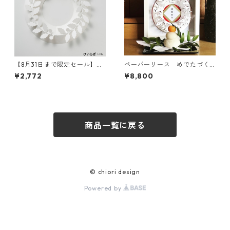
【8月31日まで限定セール】ペ
ペーパーリース めでたづく
ーパーリースM
し フレーム入
¥2,772
¥8,800
商品一覧に戻る
© chiori design
Powered by