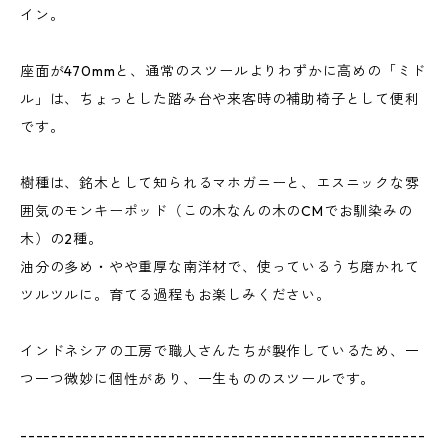
イン。
座面が470mmと、通常のスツールよりわずかに高めの「ミド
ル」は、ちょっとした踏み台や来客時の補助椅子として便利
です。
樹種は、銘木として知られるマホガニーと、エスニックな雰
囲気のモンキーポッド（この木なんの木のCMでお馴染みの
木）の2種。
油分の多め・やや重厚な南洋材で、使っているうち磨かれて
ツルツルに。育てる過程もお楽しみください。
インドネシアの工房で職人さんたちが製作しているため、一
つ一つ微妙に個性があり、一生もののスツールです。
----------------------------------------------------