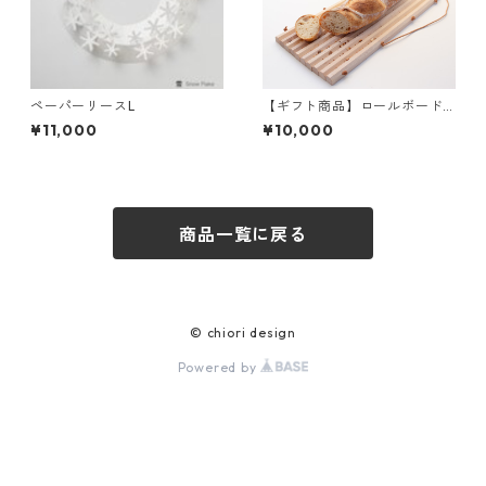
ペーパーリースL
【ギフト商品】ロールボード
とバターナイフセット
¥11,000
¥10,000
商品一覧に戻る
© chiori design
Powered by