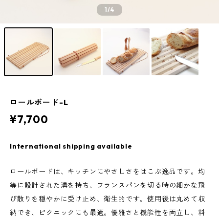
1
/4
ロールボード-L
¥7,700
International shipping available
ロールボードは、キッチンにやさしさをはこぶ逸品です。均
等に設計された溝を持ち、フランスパンを切る時の細かな飛
び散りを穏やかに受け止め、衛生的です。使用後は丸めて収
納でき、ピクニックにも最適。優雅さと機能性を両立し、料